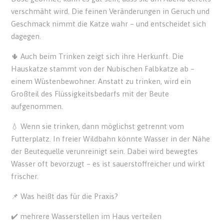
verschmäht wird. Die feinen Veränderungen in Geruch und
Geschmack nimmt die Katze wahr – und entscheidet sich
dagegen.
🌵 Auch beim Trinken zeigt sich ihre Herkunft. Die
Hauskatze stammt von der Nubischen Falbkatze ab –
einem Wüstenbewohner. Anstatt zu trinken, wird ein
Großteil des Flüssigkeitsbedarfs mit der Beute
aufgenommen.
💧 Wenn sie trinken, dann möglichst getrennt vom
Futterplatz. In freier Wildbahn könnte Wasser in der Nähe
der Beutequelle verunreinigt sein. Dabei wird bewegtes
Wasser oft bevorzugt – es ist sauerstoffreicher und wirkt
frischer.
📌 Was heißt das für die Praxis?
✔️ mehrere Wasserstellen im Haus verteilen