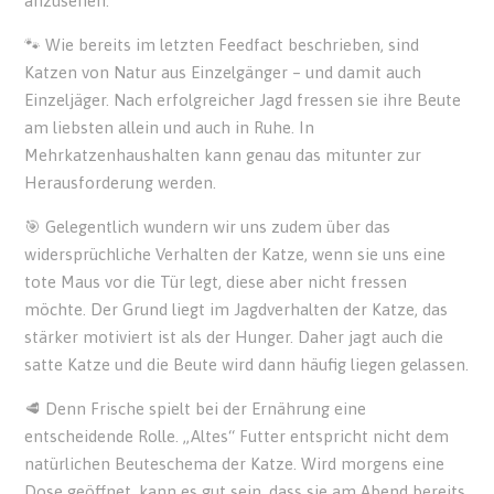
anzusehen.
🐾 Wie bereits im letzten Feedfact beschrieben, sind
Katzen von Natur aus Einzelgänger – und damit auch
Einzeljäger. Nach erfolgreicher Jagd fressen sie ihre Beute
am liebsten allein und auch in Ruhe. In
Mehrkatzenhaushalten kann genau das mitunter zur
Herausforderung werden.
🎯 Gelegentlich wundern wir uns zudem über das
widersprüchliche Verhalten der Katze, wenn sie uns eine
tote Maus vor die Tür legt, diese aber nicht fressen
möchte. Der Grund liegt im Jagdverhalten der Katze, das
stärker motiviert ist als der Hunger. Daher jagt auch die
satte Katze und die Beute wird dann häufig liegen gelassen.
🥩 Denn Frische spielt bei der Ernährung eine
entscheidende Rolle. „Altes“ Futter entspricht nicht dem
natürlichen Beuteschema der Katze. Wird morgens eine
Dose geöffnet, kann es gut sein, dass sie am Abend bereits