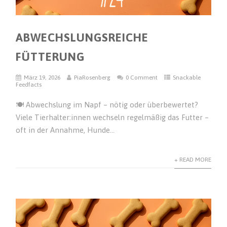
ABWECHSLUNGSREICHE
FÜTTERUNG
März 19, 2026
PiaRosenberg
0 Comment
Snackable
Feedfacts
🍽️ Abwechslung im Napf – nötig oder überbewertet?
Viele Tierhalter:innen wechseln regelmäßig das Futter –
oft in der Annahme, Hunde...
+ READ MORE