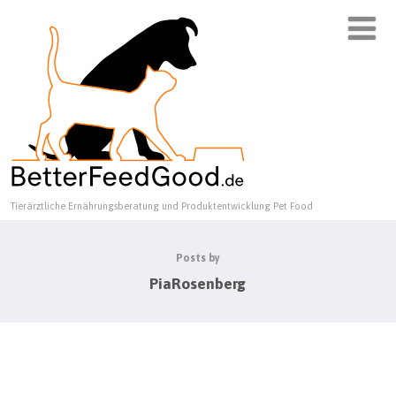
Tierärztliche Ernährungsberatung und Produktentwicklung Pet Food
Posts by
PiaRosenberg