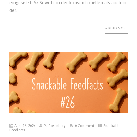
eingesetzt. 🩺 Sowohl in der konventionellen als auch in
der...
+ READ MORE
April 16, 2026
PiaRosenberg
0 Comment
Snackable
Feedfacts