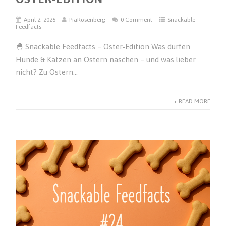
April 2, 2026
PiaRosenberg
0 Comment
Snackable
Feedfacts
🐣 Snackable Feedfacts – Oster‑Edition Was dürfen
Hunde & Katzen an Ostern naschen – und was lieber
nicht? Zu Ostern...
+ READ MORE