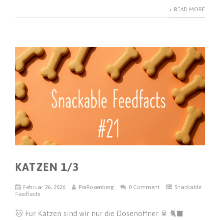
+ READ MORE
KATZEN 1/3
Februar 26, 2026
PiaRosenberg
0 Comment
Snackable
Feedfacts
🐱 Für Katzen sind wir nur die Dosenöffner 🥫 🐈‍⬛