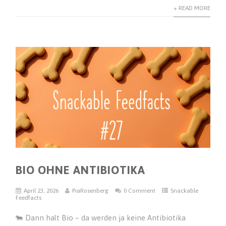
+ READ MORE
BIO OHNE ANTIBIOTIKA
April 23, 2026
PiaRosenberg
0 Comment
Snackable
Feedfacts
🐄 Dann halt Bio – da werden ja keine Antibiotika