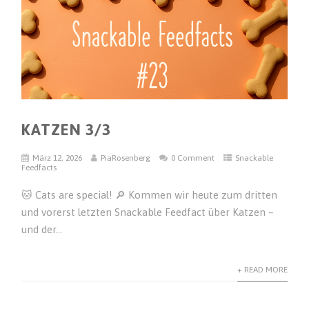
KATZEN 3/3
März 12, 2026
PiaRosenberg
0 Comment
Snackable
Feedfacts
🐱 Cats are special! 🔎 Kommen wir heute zum dritten
und vorerst letzten Snackable Feedfact über Katzen –
und der...
+ READ MORE