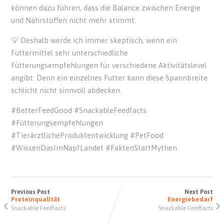
können dazu führen, dass die Balance zwischen Energie
und Nährstoffen nicht mehr stimmt.
💡 Deshalb werde ich immer skeptisch, wenn ein
Futtermittel sehr unterschiedliche
Fütterungsempfehlungen für verschiedene Aktivitätslevel
angibt. Denn ein einzelnes Futter kann diese Spannbreite
schlicht nicht sinnvoll abdecken.
#BetterFeedGood #SnackableFeedfacts
#Fütterungsempfehlungen
#TierärztlicheProduktentwicklung #PetFood
#WissenDasImNapfLandet #FaktenStattMythen
Previous Post
Next Post
Proteinqualität
Energiebedarf
Snackable Feedfacts
Snackable Feedfacts