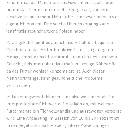
Erhöht man die Menge, um das Gewicht zu stabilisieren,
nimmt das Tier nicht nur mehr Energie auf, sondern
gleichzeitig auch mehr Nährstoffe – und zwar mehr, als es
eigentlich braucht. Eine solche Überversorgung kann
langfristig gesundheitliche Folgen haben.
⚠️ Umgekehrt sieht es ähnlich aus: Erhält die bequeme
Couchpotato das Futter für aktive Tiere – in geringerer
Menge, damit es nicht zunimmt – dann hält es zwar sein
Gewicht, bekommt aber dauerhaft zu wenige Nährstoffe,
da das Futter weniger konzentriert ist. Auch dieser
Nährstoffmangel kann gesundheitliche Probleme
verursachen.
📌 Fütterungsempfehlungen sind also weit mehr als frei
interpretierbare Richtwerte. Sie zeigen an, mit welcher
Futtermenge ein Tier vollständig und ausgewogen versorgt
wird. Eine Anpassung im Bereich von 10 bis 20 Prozent ist
in der Regel unkritisch – aber größere Abweichungen