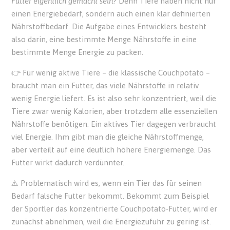
Futter eigentlich gemacht sein?
Denn Tiere haben nicht nur
einen Energiebedarf, sondern auch einen klar definierten
Nährstoffbedarf. Die Aufgabe eines Entwicklers besteht
also darin, eine bestimmte Menge Nährstoffe in eine
bestimmte Menge Energie zu packen.
👉 Für wenig aktive Tiere – die klassische Couchpotato –
braucht man ein Futter, das viele Nährstoffe in relativ
wenig Energie liefert. Es ist also sehr konzentriert, weil die
Tiere zwar wenig Kalorien, aber trotzdem alle essenziellen
Nährstoffe benötigen. Ein aktives Tier dagegen verbraucht
viel Energie. Ihm gibt man die gleiche Nährstoffmenge,
aber verteilt auf eine deutlich höhere Energiemenge. Das
Futter wirkt dadurch verdünnter.
⚠️ Problematisch wird es, wenn ein Tier das für seinen
Bedarf falsche Futter bekommt. Bekommt zum Beispiel
der Sportler das konzentrierte Couchpotato-Futter, wird er
zunächst abnehmen, weil die Energiezufuhr zu gering ist.