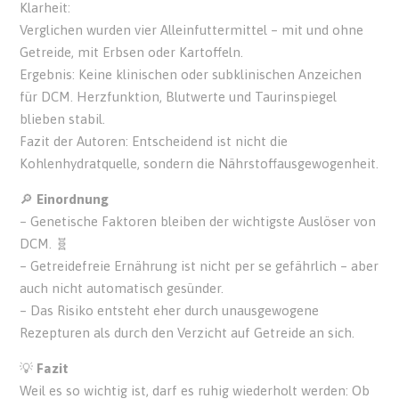
Klarheit:
Verglichen wurden vier Alleinfuttermittel – mit und ohne
Getreide, mit Erbsen oder Kartoffeln.
Ergebnis: Keine klinischen oder subklinischen Anzeichen
für DCM. Herzfunktion, Blutwerte und Taurinspiegel
blieben stabil.
Fazit der Autoren: Entscheidend ist nicht die
Kohlenhydratquelle, sondern die Nährstoffausgewogenheit.
🔎
Einordnung
– Genetische Faktoren bleiben der wichtigste Auslöser von
DCM. 🧬
– Getreidefreie Ernährung ist nicht per se gefährlich – aber
auch nicht automatisch gesünder.
– Das Risiko entsteht eher durch unausgewogene
Rezepturen als durch den Verzicht auf Getreide an sich.
💡
Fazit
Weil es so wichtig ist, darf es ruhig wiederholt werden: Ob