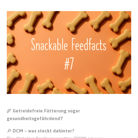
🌾
Getreidefreie Fütterung sogar
gesundheitsgefährdend
❓
🔎
DCM – was steckt dahinter?