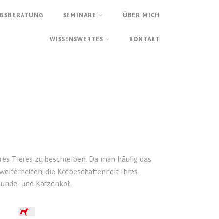
GSBERATUNG
SEMINARE
ÜBER MICH
WISSENSWERTES
KONTAKT
res Tieres zu beschreiben. Da man häufig das
 weiterhelfen, die Kotbeschaffenheit Ihres
Hunde- und Katzenkot.